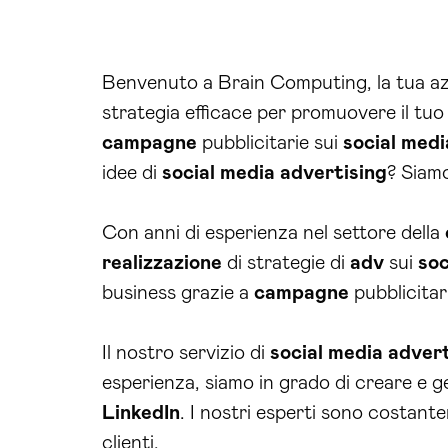
Benvenuto a Brain Computing, la tua azi
strategia efficace per promuovere il tu
campagne
pubblicitarie sui
social medi
idee di
social media
advertising
? Siamo
Con anni di esperienza nel settore della
realizzazione
di strategie di
adv
sui
soc
business grazie a
campagne
pubblicitar
Il nostro servizio di
social media
advert
esperienza, siamo in grado di creare e g
LinkedIn
. I nostri esperti sono costante
clienti.