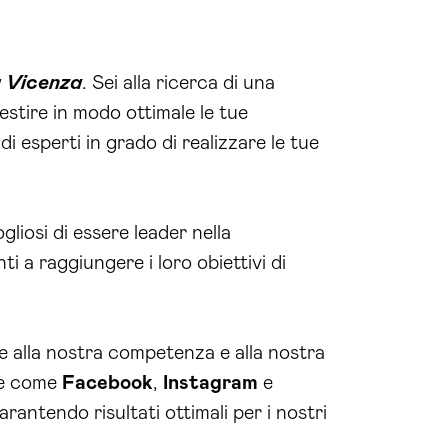
g Vicenza
. Sei alla ricerca di una
gestire in modo ottimale le tue
i esperti in grado di realizzare le tue
gliosi di essere leader nella
 a raggiungere i loro obiettivi di
ie alla nostra competenza e alla nostra
rme come
Facebook
,
Instagram
e
rantendo risultati ottimali per i nostri