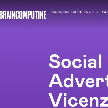
BUSINESS EXPERIENCE
CO
Social
Advert
Vicen