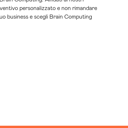
preventivo personalizzato e non rimandare
l tuo business e scegli Brain Computing