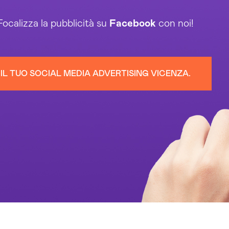
ocalizza la pubblicità su
Facebook
con noi!
IL TUO SOCIAL MEDIA ADVERTISING VICENZA.