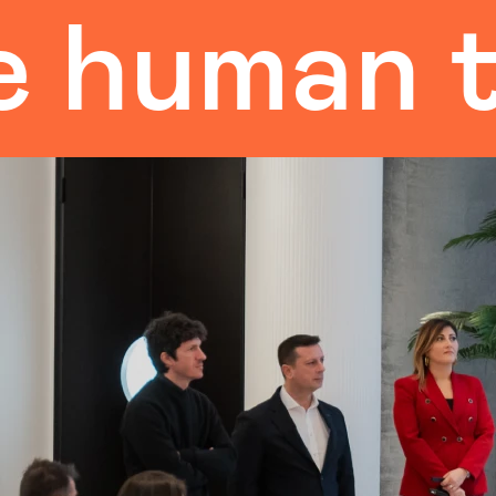
uman tou