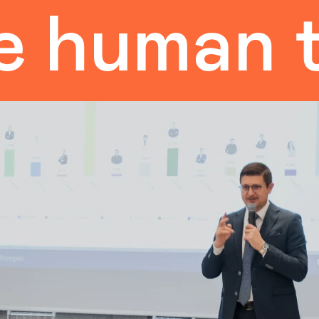
uman tou