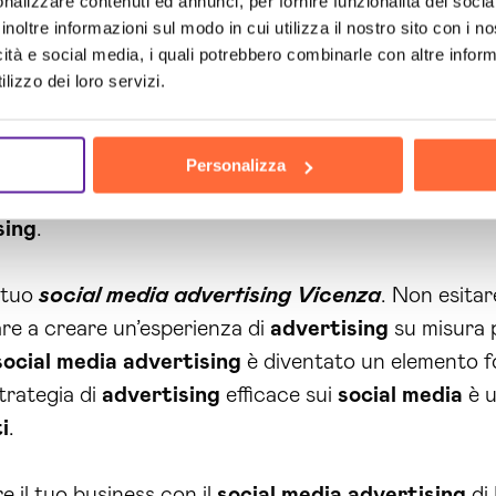
nalizzare contenuti ed annunci, per fornire funzionalità dei socia
inoltre informazioni sul modo in cui utilizza il nostro sito con i 
l media
advertising
di Brain Computing, potrai aumen
icità e social media, i quali potrebbero combinarle con altre inform
lizzo dei loro servizi.
s, il
social media
advertising
può anche aiutarti a c
averso la pubblicità su piattaforme come
Instagram
e
Personalizza
endale. Non perdere l’opportunità di creare un legame
sing
.
l tuo
social media advertising Vicenza
. Non esitar
iare a creare un’esperienza di
advertising
su misura p
social media
advertising
è diventato un elemento f
trategia di
advertising
efficace sui
social media
è u
i
.
e il tuo business con il
social media
advertising
di 