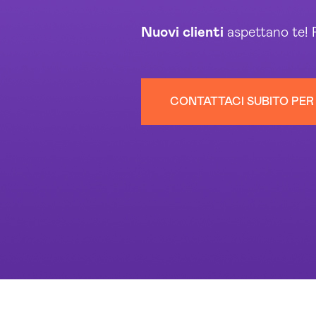
Nuovi clienti
aspettano te! F
CONTATTACI SUBITO PER 