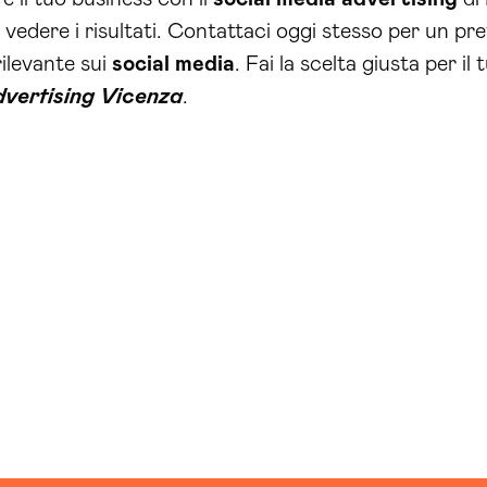
 a vedere i risultati. Contattaci oggi stesso per un 
rilevante sui
social media
. Fai la scelta giusta per i
dvertising Vicenza
.