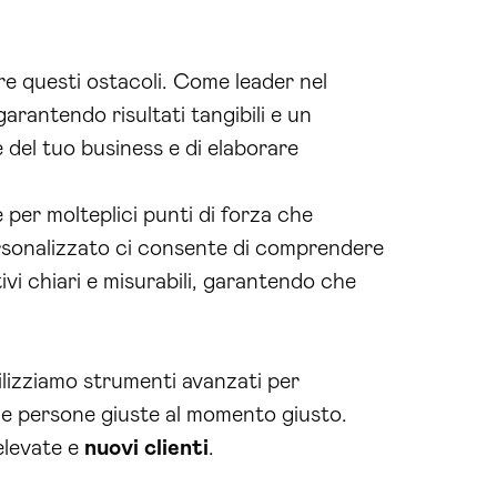
re questi ostacoli. Come leader nel
 garantendo risultati tangibili e un
del tuo business e di elaborare
 per molteplici punti di forza che
personalizzato ci consente di comprendere
ivi chiari e misurabili, garantendo che
tilizziamo strumenti avanzati per
e persone giuste al momento giusto.
elevate e
nuovi clienti
.