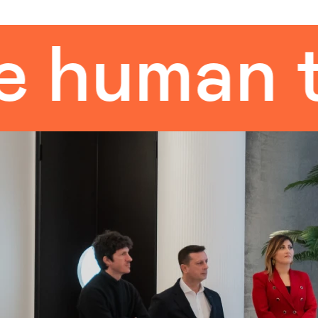
uman tou