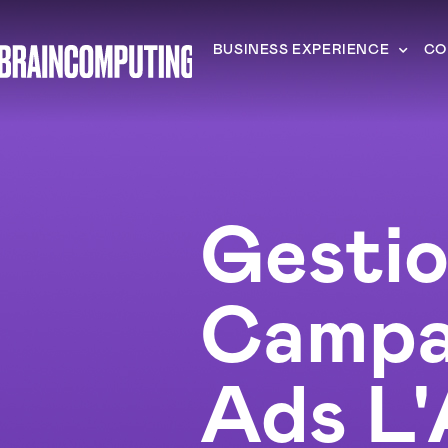
BUSINESS EXPERIENCE
CO
Gesti
Campa
Ads L'