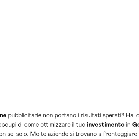
ne
pubblicitarie non portano i risultati sperati? Hai 
occupi di come ottimizzare il tuo
investimento
in
Go
sei solo. Molte aziende si trovano a fronteggiare le