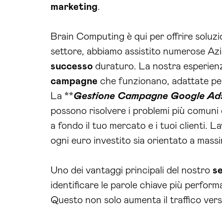
marketing
.
Brain Computing è qui per offrire soluzi
settore, abbiamo assistito numerose Azie
successo
duraturo. La nostra esperienz
campagne
che funzionano, adattate per
La **
Gestione Campagne Google Ads
possono risolvere i problemi più comuni 
a fondo il tuo mercato e i tuoi clienti. 
ogni euro investito sia orientato a mass
Uno dei vantaggi principali del nostro
se
identificare le parole chiave più perform
Questo non solo aumenta il traffico vers