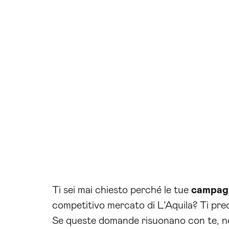
Ti sei mai chiesto perché le tue
campag
competitivo mercato di L’Aquila? Ti pre
Se queste domande risuonano con te, non 