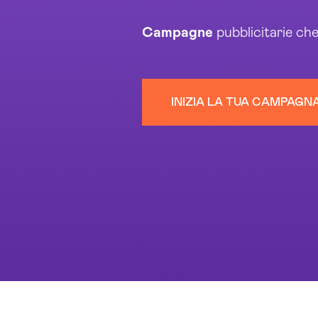
Campagne
pubblicitarie ch
INIZIA LA TUA CAMPAGN