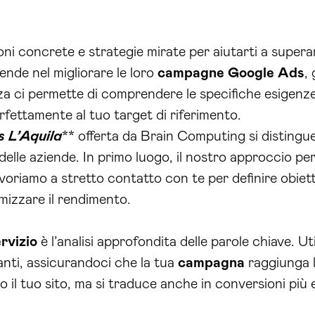
oni concrete e strategie mirate per aiutarti a supera
nde nel migliorare le loro
campagne
Google
Ads
,
a ci permette di comprendere le specifiche esigenze 
fettamente al tuo target di riferimento.
 L’Aquila
** offerta da Brain Computing si distingue
delle aziende. In primo luogo, il nostro approccio 
Lavoriamo a stretto contatto con te per definire obiett
imizzare il rendimento.
rvizio
è l’analisi approfondita delle parole chiave. U
anti, assicurandoci che la tua
campagna
raggiunga l
o il tuo sito, ma si traduce anche in conversioni più 