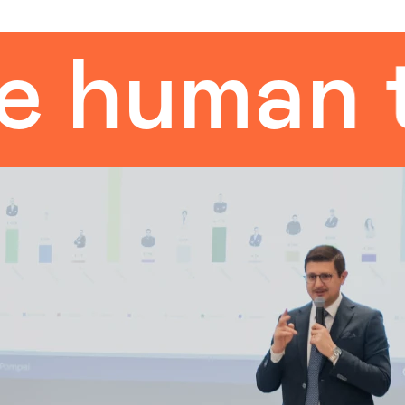
uman tou