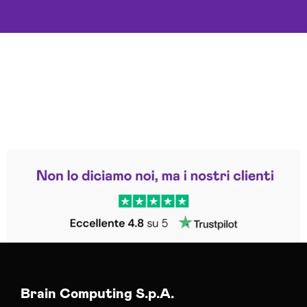
Leggi le altre recensioni
Trustpilot
Brain Computing S.p.A.