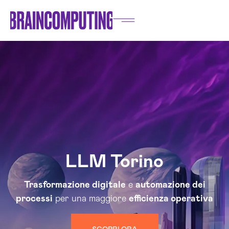
LLM Torino
Trasformazione digitale
e
automazione dei
processi
per una maggiore
efficienza operativa