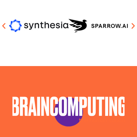
Sviluppo Chatbot Ai Torino
Sviluppo Software Intelligenza Artificiale Torino
Sviluppo Soluzioni Intelligenza Artificiale Torino