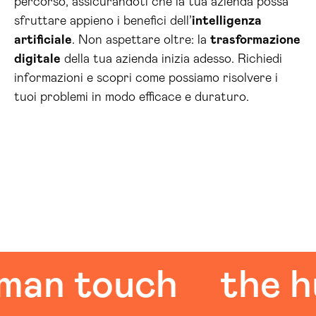
percorso, assicurandoti che la tua azienda possa
sfruttare appieno i benefici dell’
intelligenza
artificiale
. Non aspettare oltre: la
trasformazione
digitale
della tua azienda inizia adesso. Richiedi
informazioni e scopri come possiamo risolvere i
tuoi problemi in modo efficace e duraturo.
 touch
the huma