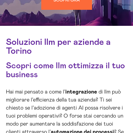
SCOPRI ORA
Soluzioni llm per aziende a
Torino
Scopri come llm ottimizza il tuo
business
Hai mai pensato a come l’
integrazione
di llm può
migliorare l’efficienza della tua azienda? Ti sei
chiesto se l’adozione di agenti AI possa risolvere i
tuoi problemi operativi? O forse stai cercando un
modo per aumentare la soddisfazione dei tuoi
clienti attraverso l’
automazione dei processi
? Se