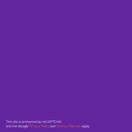
This site is protected by reCAPTCHA
and the Google
Privacy Policy
and
Terms of Service
apply.