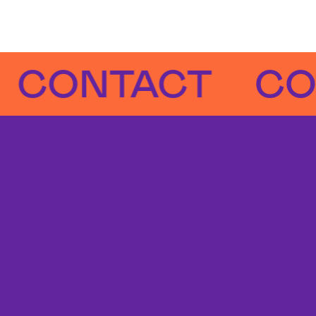
NTACT
CONT