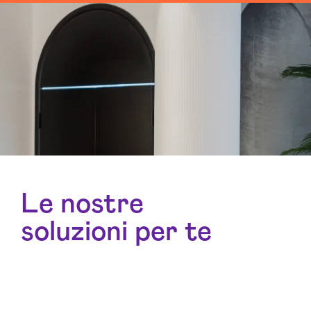
Le nostre
soluzioni per te