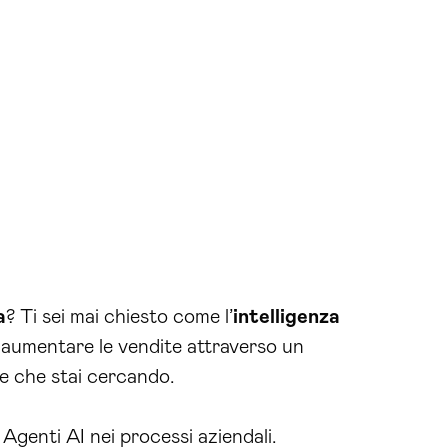
a
? Ti sei mai chiesto come l’
intelligenza
e aumentare le vendite attraverso un
ne che stai cercando.
 Agenti AI nei processi aziendali.