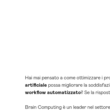
Hai mai pensato a come ottimizzare i pro
artificiale
possa migliorare la soddisfaz
workflow automatizzato
? Se la rispos
Brain Computing è un leader nel settore d