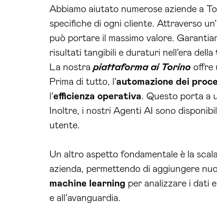
Abbiamo aiutato numerose aziende a Tori
specifiche di ogni cliente. Attraverso un’
può portare il massimo valore. Garantia
risultati tangibili e duraturi nell’era della
La nostra
piattaforma ai Torino
offre 
Prima di tutto, l’
automazione dei proce
l’
efficienza operativa
. Questo porta a 
Inoltre, i nostri Agenti AI sono disponib
utente.
Un altro aspetto fondamentale è la scalabi
azienda, permettendo di aggiungere nuov
machine learning
per analizzare i dati
e all’avanguardia.