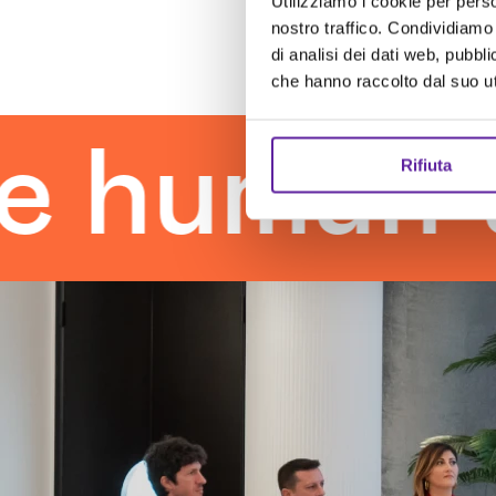
Utilizziamo i cookie per perso
nostro traffico. Condividiamo 
di analisi dei dati web, pubbl
che hanno raccolto dal suo uti
man touc
Rifiuta