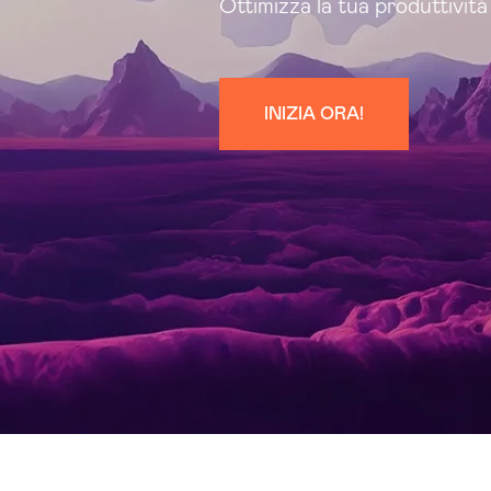
Ottimizza la tua produttività
INIZIA ORA!