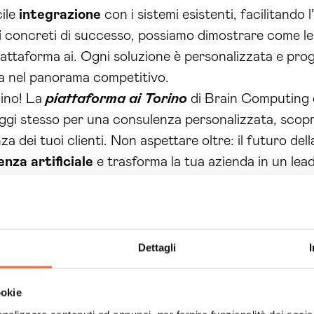
ile
integrazione
con i sistemi esistenti, facilitando
i
concreti di successo, possiamo dimostrare come le
 piattaforma ai. Ogni soluzione è personalizzata e prog
ca nel panorama competitivo.
nino! La
piattaforma ai Torino
di Brain Computing è
i oggi stesso per una consulenza personalizzata, scop
nza dei tuoi clienti. Non aspettare oltre: il futuro de
enza artificiale
e trasforma la tua azienda in un lea
Dettagli
ookie