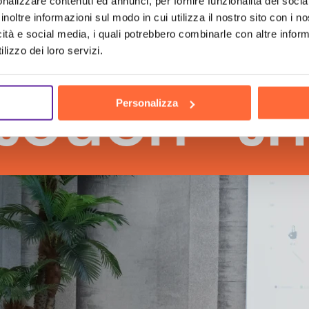
nalizzare contenuti ed annunci, per fornire funzionalità dei socia
inoltre informazioni sul modo in cui utilizza il nostro sito con i 
icità e social media, i quali potrebbero combinarle con altre inform
lizzo dei loro servizi.
h
the hu
Personalizza