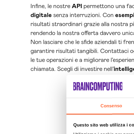
Infine, le nostre
API
permettono una fac
digitale
senza interruzioni. Con
esemp
risultati straordinari grazie alla nostra
rendendo la nostra offerta davvero uni
Non lasciare che le sfide aziendali ti fre
garantire risultati tangibili. Contattac
le tue operazioni e a migliorare l’esperie
chiamata. Scegli di investire nell’
intellig
Consenso
Questo sito web utilizza i c