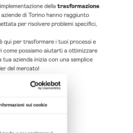
 l’implementazione della
trasformazione
 aziende di Torino hanno raggiunto
ettata per risolvere problemi specifici,
 qui per trasformare i tuoi processi e
ri come possiamo aiutarti a ottimizzare
lla tua azienda inizia con una semplice
der del mercato!
Informazioni sui cookie