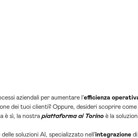
cessi aziendali per aumentare l’
efficienza operativ
ione dei tuoi clienti? Oppure, desideri scoprire com
ta è sì, la nostra
piattaforma ai Torino
è la soluzio
elle soluzioni AI, specializzato nell’
integrazione
di