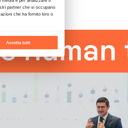
l media e per analizzare il
nostri partner che si occupano
azioni che ha fornito loro o
man touc
Accetta tutti