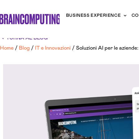
BUSINESS EXPERIENCE
CO
TORNA AL BLOG
Home
/
Blog
/
IT e Innovazioni
/
Soluzioni AI per le aziende