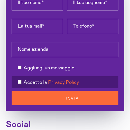
Aggiungi un messaggio
Accetto la
Privacy Policy
INVIA
Social