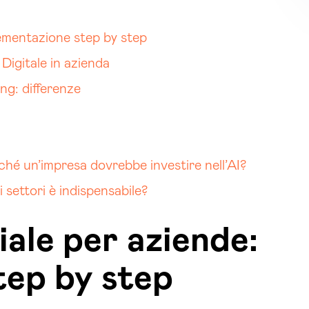
plementazione step by step
 Digitale in azienda
ng: differenze
erché un’impresa dovrebbe investire nell’AI?
li settori è indispensabile?
ciale per aziende:
tep by step