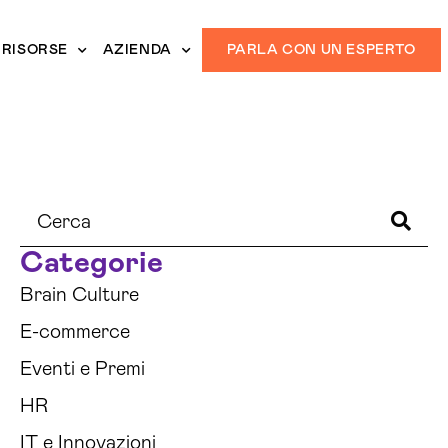
RISORSE
AZIENDA
PARLA CON UN ESPERTO
Categorie
Brain Culture
E-commerce
Eventi e Premi
HR
IT e Innovazioni