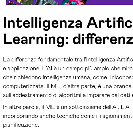
Intelligenza Artifi
Learning: differen
La differenza fondamentale tra l’Intelligenza Artifici
e applicazione. L’AI è un campo più ampio che mira 
che richiedono intelligenza umana, come il riconosc
computerizzata. Il ML, d’altra parte, è una branca 
sull’addestramento di algoritmi a imparare dai dati e
In altre parole, il ML è un sottoinsieme dell’AI. L’
incorporando anche tecniche come il ragionamento 
pianificazione.