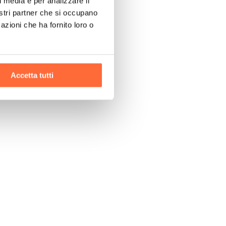
l media e per analizzare il
nostri partner che si occupano
azioni che ha fornito loro o
Accetta tutti