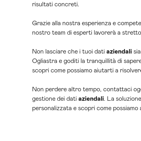
risultati concreti.
Grazie alla nostra esperienza e competenz
nostro team di esperti lavorerà a stretto
Non lasciare che i tuoi dati
aziendali
sia
Ogliastra e goditi la tranquillità di saper
scopri come possiamo aiutarti a risolvere
Non perdere altro tempo, contattaci oggi
gestione dei dati
aziendali
. La soluzion
personalizzata e scopri come possiamo a