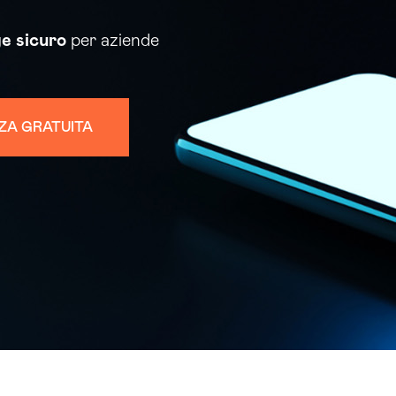
ge
sicuro
per aziende
ZA GRATUITA