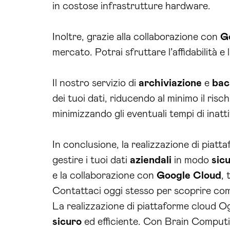
in costose infrastrutture hardware.
Inoltre, grazie alla collaborazione con
G
mercato. Potrai sfruttare l’affidabilità e 
Il nostro servizio di
archiviazione
e
bac
dei tuoi dati, riducendo al minimo il risch
minimizzando gli eventuali tempi di inatti
In conclusione, la realizzazione di piat
gestire i tuoi dati
aziendali
in modo
sic
e la collaborazione con
Google Cloud
, 
Contattaci oggi stesso per scoprire com
La realizzazione di piattaforme cloud Ogl
sicuro
ed efficiente. Con Brain Computin