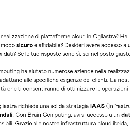
 la realizzazione di piattaforme cloud in Ogliastra? H
n modo
sicuro
e affidabile? Desideri avere accesso a 
i dati? Se le tue risposte sono sì, sei nel posto giust
Computing ha aiutato numerose aziende nella realizzaz
 adattano alle specifiche esigenze dei clienti. La no
lità che ti consentiranno di ottimizzare le operazioni
liastra richiede una solida strategia
IAAS
(Infrastru
ndali
. Con Brain Computing, avrai accesso a un
da
ibili. Grazie alla nostra infrastruttura cloud ibrida, p