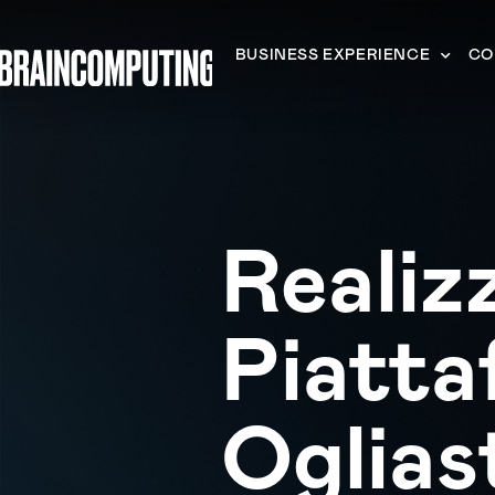
BUSINESS EXPERIENCE
CO
Realiz
Piatta
Oglias