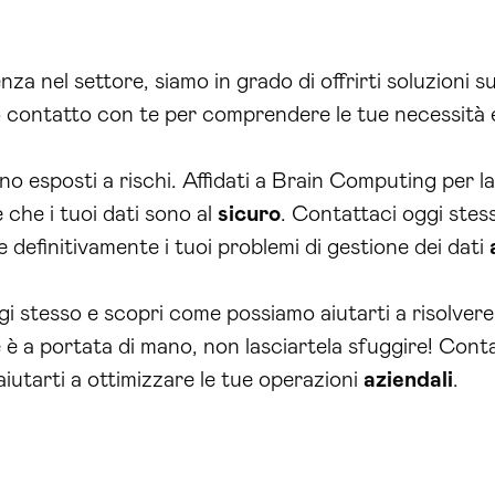
a nel settore, siamo in grado di offrirti soluzioni su
 contatto con te per comprendere le tue necessità e o
no esposti a rischi. Affidati a Brain Computing per l
e che i tuoi dati sono al
sicuro
. Contattaci oggi stes
 definitivamente i tuoi problemi di gestione dei dati
 stesso e scopri come possiamo aiutarti a risolvere 
e è a portata di mano, non lasciartela sfuggire! Con
iutarti a ottimizzare le tue operazioni
aziendali
.