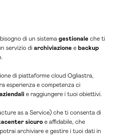
ai bisogno di un sistema
gestionale
che ti
un servizio di
archiviazione
e
backup
o.
ione di piattaforme cloud Ogliastra,
stra esperienza e competenza ci
aziendali
e raggiungere i tuoi obiettivi.
cture as a Service) che ti consenta di
tacenter
sicuro
e affidabile, che
otrai archiviare e gestire i tuoi dati in