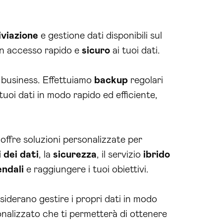
iviazione
e gestione dati disponibili sul
n accesso rapido e
sicuro
ai tuoi dati.
 business. Effettuiamo
backup
regolari
i tuoi dati in modo rapido ed efficiente,
offre soluzioni personalizzate per
i dei dati
, la
sicurezza
, il servizio
ibrido
endali
e raggiungere i tuoi obiettivi.
siderano gestire i propri dati in modo
nalizzato che ti permetterà di ottenere